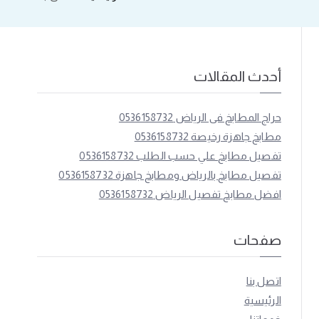
أحدث المقالات
حراج المطابخ فى الرياض 0536158732
مطابخ جاهزة رخيصة 0536158732
تفصيل مطابخ علي حسب الطلب 0536158732
تفصيل مطابخ بالرياض ومطابخ جاهزة 0536158732
افضل مطابخ تفصيل الرياض 0536158732
صفحات
اتصل بنا
الرئيسية